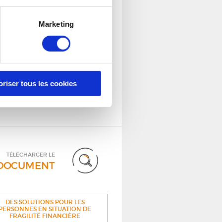
TÉLÉCHARGER LE
DOCUMENT
Marketing
QUE DEVIENT L’ARGENT DES
COMPTES INACTIFS ?
oriser tous les cookies
TÉLÉCHARGER LE
DOCUMENT
DES SOLUTIONS POUR LES
PERSONNES EN SITUATION DE
FRAGILITÉ FINANCIÈRE