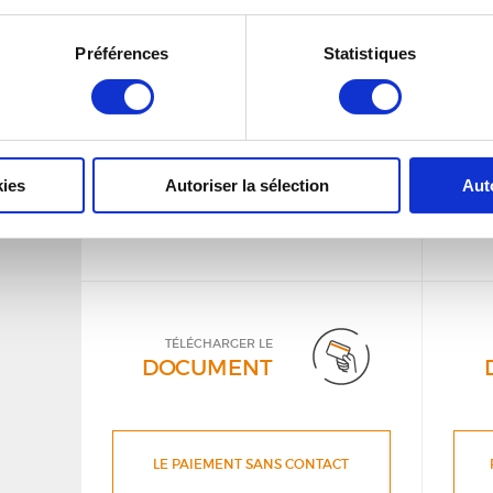
TÉLÉCHARGER LE
DOCUMENT
Préférences
Statistiques
LA CONVENTION AERAS
kies
Autoriser la sélection
Aut
TÉLÉCHARGER LE
DOCUMENT
LE PAIEMENT SANS CONTACT