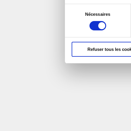
Sélection
Nécessaires
du
consentement
Refuser tous les coo