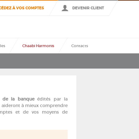
CÉDEZ À VOS COMPTES
DEVENIR CLIENT
VALIDER
les
Chaabi Harmonis
Contacts
 de la banque
édités par la
us aideront à mieux comprendre
omptes et de vos moyens de