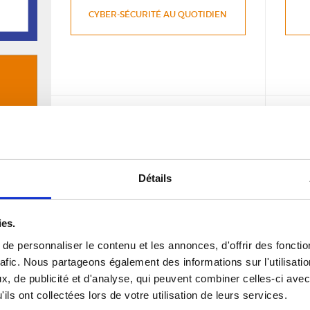
CYBER-SÉCURITÉ AU QUOTIDIEN
TÉLÉCHARGER LE
DOCUMENT
Détails
MAÎTRISER SON COMPTE EN CAS
D’INCIDENTS
ies.
e personnaliser le contenu et les annonces, d'offrir des fonctio
rafic. Nous partageons également des informations sur l'utilisati
, de publicité et d'analyse, qui peuvent combiner celles-ci avec
ils ont collectées lors de votre utilisation de leurs services.