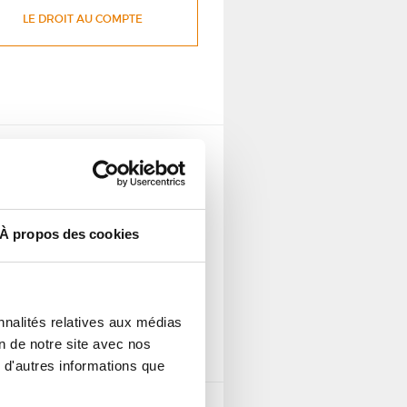
LE DROIT AU COMPTE
TÉLÉCHARGER LE
DOCUMENT
À propos des cookies
LA PROCÉDURE DE
SURENDETTEMENT
nnalités relatives aux médias
on de notre site avec nos
 d'autres informations que