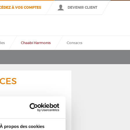
CÉDEZ À VOS COMPTES
DEVENIR CLIENT
VALIDER
les
Chaabi Harmonis
Contacts
NCES
orleans2004@banquechaabi.fr
À propos des cookies