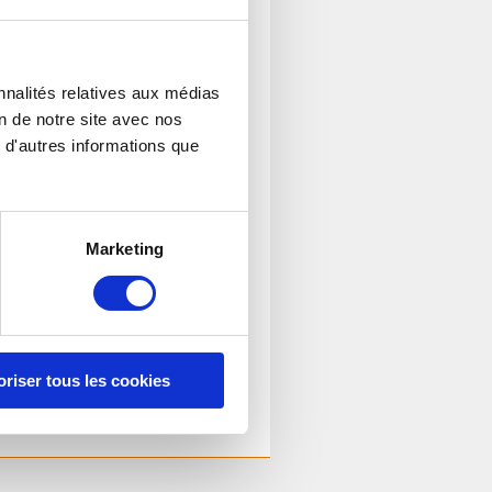
nnalités relatives aux médias
on de notre site avec nos
 d'autres informations que
ARDI
MERCREDI
- 12h45
9h00 - 12h45
 - 16h45
14h00 - 16h45
Marketing
MEDI
DIMANCHE
- 12h45
 - 15h00
Fermé
oriser tous les cookies