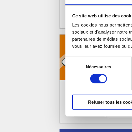
Ce site web utilise des cook
Les cookies nous permettent d
sociaux et d'analyser notre t
partenaires de médias sociaux
vous leur avez fournies ou qu'
Sélection
Nécessaires
du
consentement
Refuser tous les coo